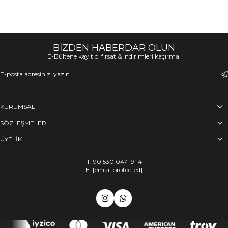
BİZDEN HABERDAR OLUN
E-Bültene kayıt ol fırsat & indirimleri kaçırma!
KURUMSAL
SÖZLEŞMELER
ÜYELİK
T. 90 530 047 19 14
E.
[email protected]