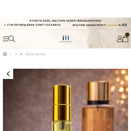
ETİKETE DEĞİL, KALİTEYE DEĞER VERENLERİN YERİ
⌁
4.9/5
TÜM SİPARİŞLERDE ÜCRETSİZ KARGO
MÜŞTERİ MEMNUNİYETİ
★★★★★
0
Bare Vanilla