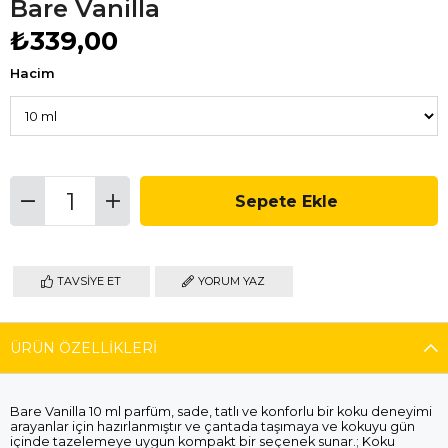
Bare Vanilla
₺339,00
Hacim
TAVSIYE ET
YORUM YAZ
ÜRÜN ÖZELLIKLERI
Bare Vanilla 10 ml parfüm, sade, tatlı ve konforlu bir koku deneyimi
arayanlar için hazırlanmıştır ve çantada taşımaya ve kokuyu gün
içinde tazelemeye uygun kompakt bir seçenek sunar.; Koku